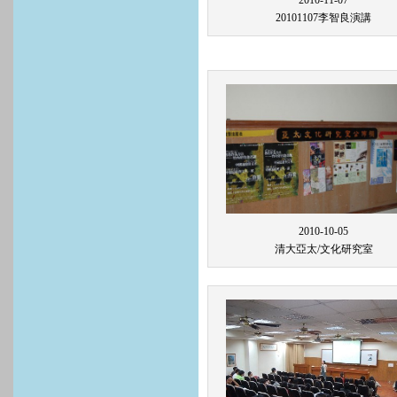
20101107李智良演講
2010-10-05
清大亞太/文化研究室