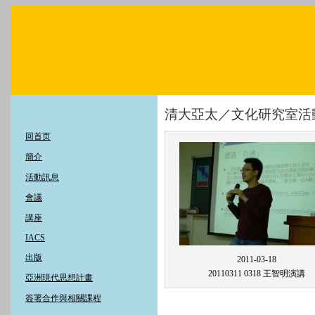
清大亞太／文化研究室活
回首页
簡介
活動訊息
會議
講座
IACS
出版
2011-03-18
20110311 0318 王智明演講
亞洲現代思想計畫
簽署合作與相關課程