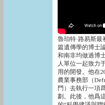
魯珀特·路易斯最
篇遺傳學的博士
和南非均做過博
人單位一起致力
用的開發。他在
2
農業事務部（
Def
門）去執行一項
劃。此後，他爲
的“科學建議與聯