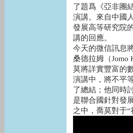
了題爲《亞非團結
演講。來自中國
發展高等研究院
講的回應。
今天的微信訊息將
桑德拉姆（
Jomo
莫將詳實豐富的
演講中，將不平
了總結；他同時
是聯合國針對發
之中，喬莫對于“