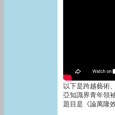
以下是跨越藝術
亞知識界青年領
題目是《論萬隆