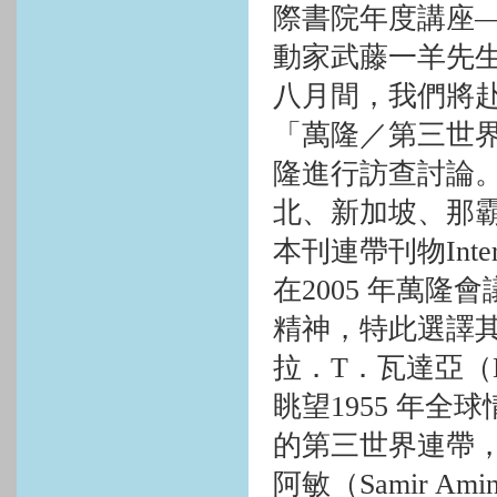
際書院年度講座
動家武藤一羊先
八月間，我們將
「萬隆／第三世
隆進行訪查討論
北、新加坡、那
本刊連帶刊物
Inte
在
2005
年萬隆會
精神，特此選譯
拉．
T
．瓦達亞（
眺望
1955
年全球
的第三世界連帶
阿敏（
Samir Ami