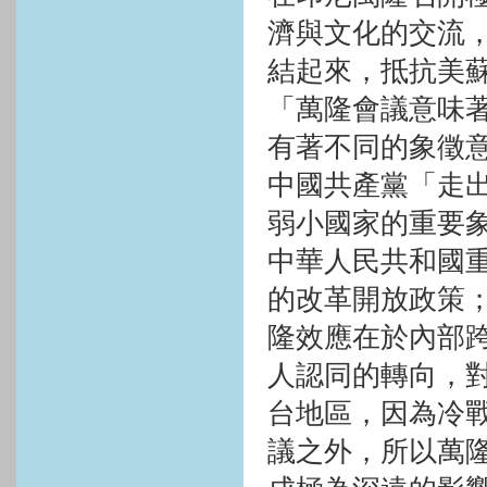
濟與文化的交流
結起來，抵抗美
「萬隆會議意味
有著不同的象徵
中國共產黨「走
弱小國家的重要
中華人民共和國
的改革開放政策
隆效應在於內部
人認同的轉向，
台地區，因為冷
議之外，所以萬