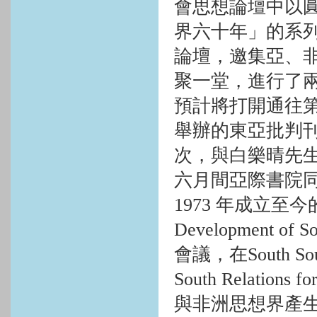
會思想論壇中以
界六十年」的系
論壇，邀集亞、
聚一堂，進行了
預計將打開通往
舉辦的東亞批判
次，與白樂晴先
六月間亞際書院
1973
年成立至今
Development of Soc
會議，在
South So
South Relations f
與非洲思想界產