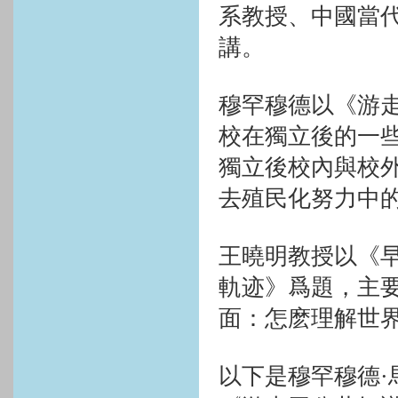
系教授、中國當
講。
穆罕穆德以《游
校在獨立後的一
獨立後校內與校
去殖民化努力中
王曉明教授以《早
軌迹》爲題，主
面：怎麽理解世
以下是穆罕穆德