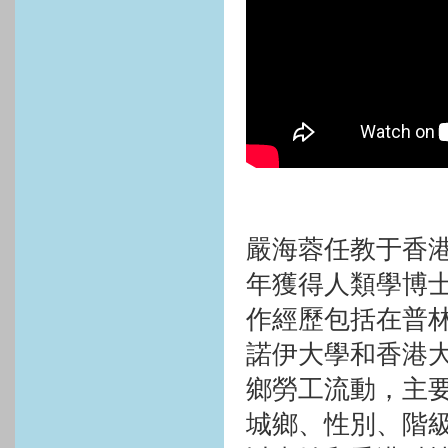
嚴海蓉任教于香
年獲得人類學博
作經歷包括在普
諾伊大學和香港大
鄉勞工流動，主
城鄉、性別、階