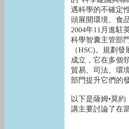
遇科學的不確定
頭展開環境、食
2004
年
11
月進駐
科學智囊主管部
（
HSC)
。規劃發
成立，它在多個
貿易、司法、環
部門提升它們的
以下是薩姆•莫約
講主要討論了在