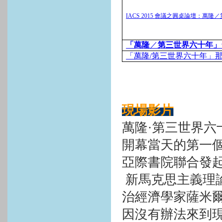
IACS 2015
會議之圓桌論壇：萬隆／
「萬隆
／
第三世界六十年」
「萬隆/第三世界六十年」
現場影片
萬隆·第三世界六
開幕當天的第一
亞際書院聯合發
新馬克思主義理
治經濟學家薩米爾
因沒有辦法來到