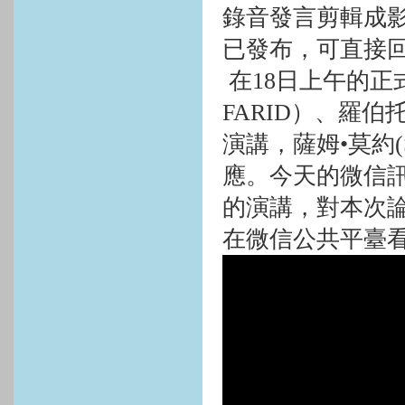
錄音發言剪輯成
已發布，可直接回
在
18
日上午的正
FARID
）、羅伯托
演講，薩姆•莫約
應。今天的微信
的演講，對本次
在微信公共平臺