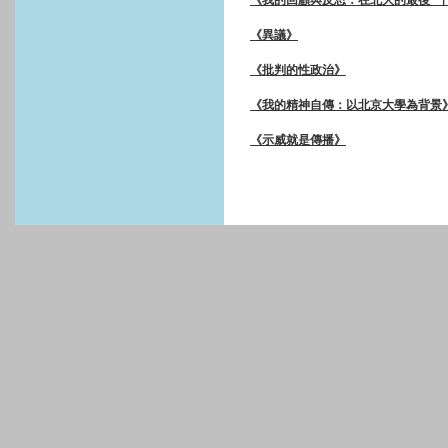
《我的回顧與反思：在北大的最後一
《異議》
《批判的性政治》
《我的精神自傳：以北京大學為背景
《示威就是傳播》