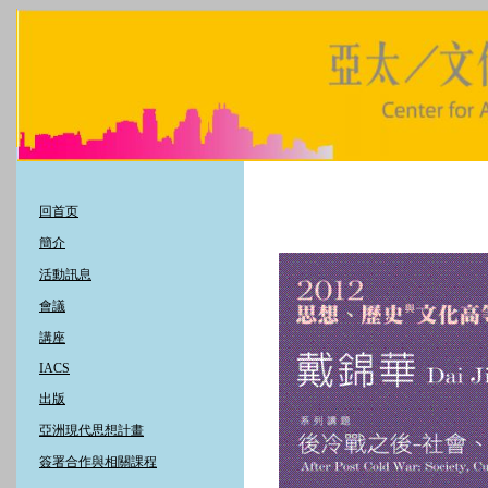
回首页
簡介
活動訊息
會議
講座
IACS
出版
亞洲現代思想計畫
簽署合作與相關課程