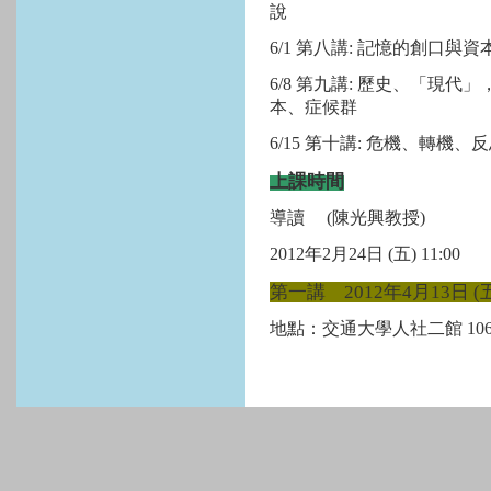
說
6/1 第八講: 記憶的創口
6/8 第九講: 歷史、「現
本、症候群
6/15 第十講: 危機、轉
上課時間
導讀 (陳光興教授)
2012年2月24日 (五) 11:00
第一講 2012年4月13日 (五)
地點：交通大學人社二館 10