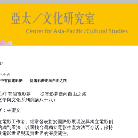
17
-04-20
心中有個電影夢――從電影夢走向自由之路
心中有個電影夢――從電影夢走向自由之路
文學與文化系列演講八十八）
者：林聖文
立電影工作者。經常發表對於國際影展現況與獨立電影創
的獨到看法，以尋找台灣獨立電影生產方法而存活，保持
於電影世界與現實世界的深度關注。