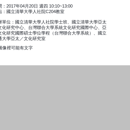
：2017年04月20日 週四 10:10~13:00
點：國立清華大學人社院C204教室
辦單位：國立清華大學人社院學士班、國立清華大學亞太
文化研究中心、台灣聯合大學系統文化研究國際中心、亞
文化研究國際碩士學位學程（台灣聯合大學系統）、國立
通大學亞太／文化研究室