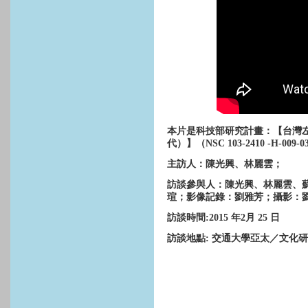
本片是科技部研究計畫：【台灣左翼
代）】（NSC 103-2410 -H-00
主訪人：陳光興、林麗雲；
訪談參與人：陳光興、林麗雲、
瑄；影像記錄：劉雅芳；攝影：
訪談時間:2015 年2月 25 日
訪談地點:
交通大學亞太／文化研