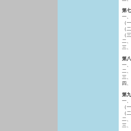
第七
一
（
（
（
二
三
第八
一
二
三
四
第九
一
（
（
二
三