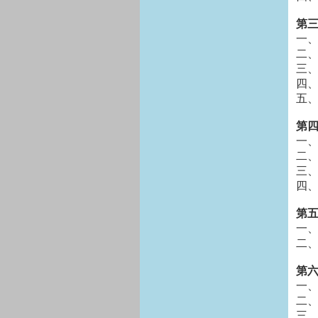
第三
一
二
三
四
五
第四
一
二
三
四
第五
一
二
第六
一
二
三