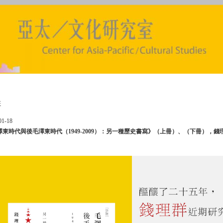
書
01-18
澤東時代與後毛澤東時代（1949-2009）：另一種歷史書寫》（上冊）、（下冊），