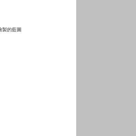
繪製的藍圖