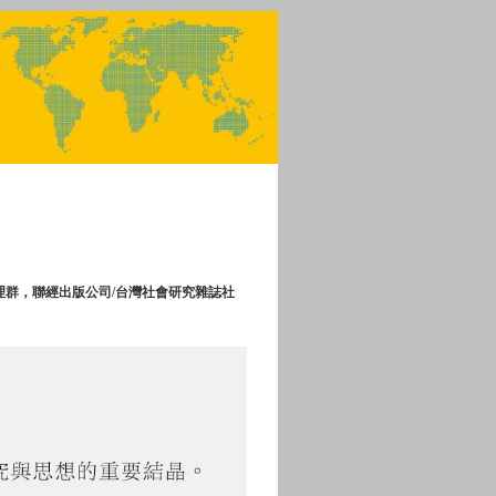
錢理群，聯經出版公司/台灣社會研究雜誌社