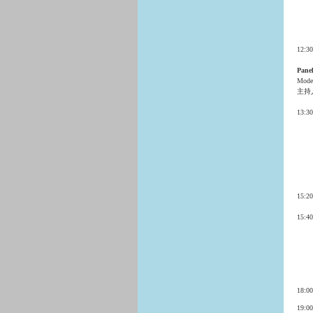
12:3
Pane
Mode
主持
13:3
15:
15:4
18:
19:0