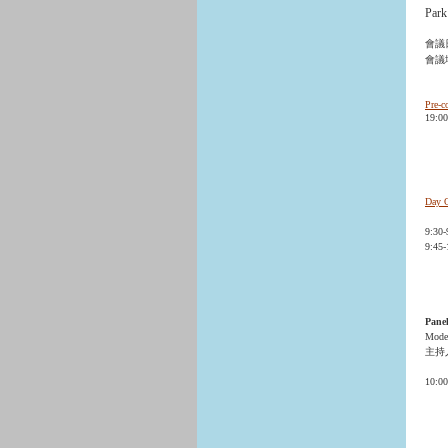
Park
會議日
會議
(1
Pre-
19:00
Day 
9:30
9:45
Spea
BA
講
Panel
Moder
主持
10:0
〈Th