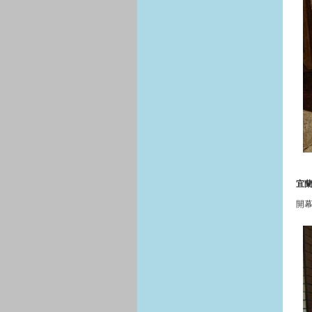
宜蘭
開幕