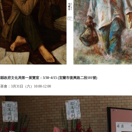
縣政府文化局第一展覽室：3/30~4/15 (宜蘭市復興路二段101號)
茶會：3月31日（六）10:00-12:00