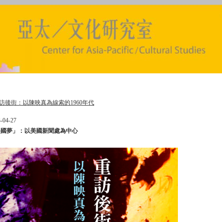
訪後街：以陳映真為線索的1960年代
-04-27
美國夢」：以美國新聞處為中心