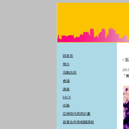
回首页
»
重
簡介
2013
活動訊息
「
會議
講座
IACS
出版
亞洲現代思想計畫
簽署合作與相關課程