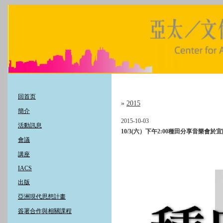
回首页
»
2015
簡介
2015-10-03
活動訊息
10/3(六）下午2:00種田分享音樂會
會議
講座
IACS
出版
亞洲現代思想計畫
簽署合作與相關課程