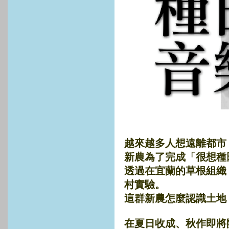
越來越多人想遠離都市
新農為了完成「很想種
透過在宜蘭的草根組織
村實驗。
這群新農怎麼認識土地
在夏日收成、秋作即將