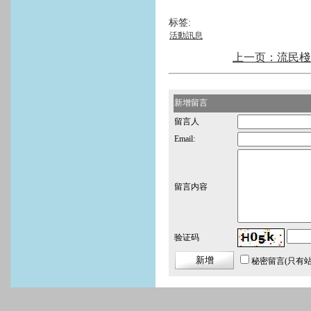
标签:
活動訊息
上一页：流民棧
新增留言
留言人
Email:
留言内容
验证码
秘密留言
(只有