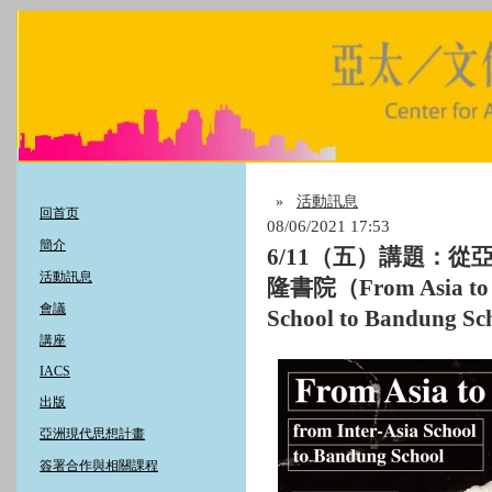
»
活動訊息
回首页
08/06/2021 17:53
簡介
6/11（五）講題：
活動訊息
隆書院（From Asia to Af
會議
School to Bandung S
講座
IACS
出版
亞洲現代思想計畫
簽署合作與相關課程