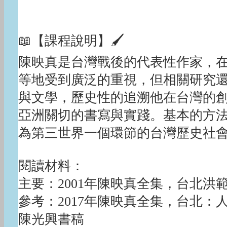
📖【課程說明】🖌
陳映真是台灣戰後的代表性作家，
等地受到廣泛的重視，但相關研究
與文學，歷史性的追溯他在台灣的
亞洲關切的書寫與實踐。基本的方
為第三世界一個環節的台灣歷史社
閱讀材料：
主要：2001年陳映真全集，台北
參考：2017年陳映真全集，台北：
陳光興書稿