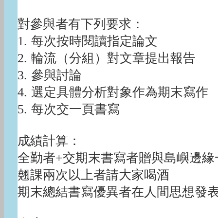
對參與者有下列要求：
1. 每次按時閱讀指定論文
2. 輪流（分組）對文章提出報告
3. 參與討論
4. 選定具體分析對象作為期末寫作
5. 每次交一頁書寫
成績計算：
全勤者+交期末書寫者贈與島嶼邊緣
翹課兩次以上者請大家喝酒
期末總結書寫優異者在人間思想發表