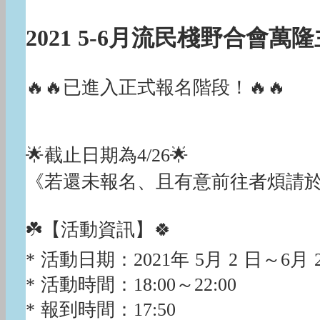
2021 5-6月流民棧野合會
🔥🔥已進入正式報名階段！🔥🔥
🌟截止日期為4/26🌟
《若還未報名、且有意前往者煩請於時
☘️【活動資訊】🍀
* 活動日期：2021年 5月 2 日～
* 活動時間：18:00～22:00
* 報到時間：17:50