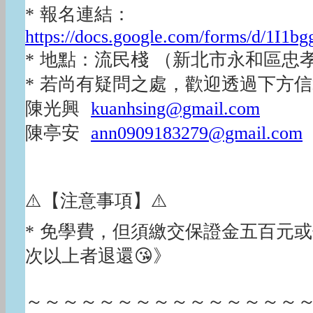
* 報名連結：
https://docs.google.com/forms/d
* 地點：流民棧 （新北市永和區忠
* 若尚有疑問之處，歡迎透過下方
陳光興
kuanhsing@gmail.com
陳亭安
ann0909183279@gmail.com
⚠️【注意事項】⚠️
* 免學費，但須繳交保證金五百元或你
次以上者退還😘》
～～～～～～～～～～～～～～～