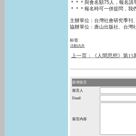
＊＊＊與會名額75人，報名請
＊＊＊報名時可一併提問，我
主辦單位：台灣社會研究季刊
協辦單位：唐山出版社、台灣
标签:
活動訊息
上一页：《人間思想》第15期
新增留言
留言人
Email:
留言内容