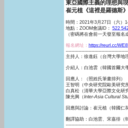
東亞國際主義的理想與
崔元植《這裡是羅德斯
時間：2021年3月27日（六）14:
地點：ZOOM會議ID：
522 54
（密碼將在會前一天發至報名
報名網址：
https://reurl.cc/W
-------------------------------------------
主持人：徐進鈺（台灣大學地
介紹人：白池雲（韓國首爾大
回應人：（照姓氏筆畫排列）
王智明（中央研究院歐美研究
白真松（清華大學亞際文化研
陳光興（
Inter-Asia Cultural St
回應與討論：崔元植（韓國仁
翻譯協助：白池雲、宋嘉徘（
-------------------------------------------