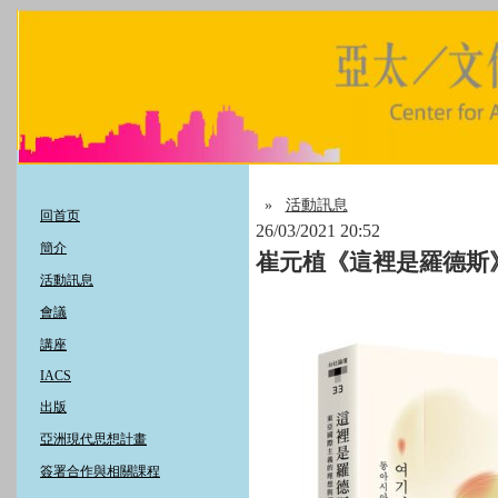
»
活動訊息
回首页
26/03/2021 20:52
簡介
崔元植《這裡是羅德斯
活動訊息
會議
講座
IACS
出版
亞洲現代思想計畫
簽署合作與相關課程