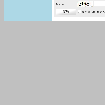
验证码
秘密留言
(只有站