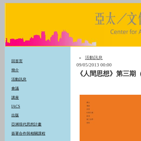
»
活動訊息
回首页
09/05/2013 00:00
簡介
《人間思想》第三期（2
活動訊息
會議
講座
IACS
出版
亞洲現代思想計畫
簽署合作與相關課程