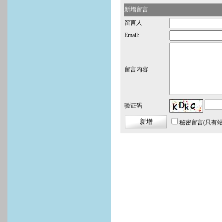
新增留言
留言人
Email:
留言内容
验证码
秘密留言
(只有