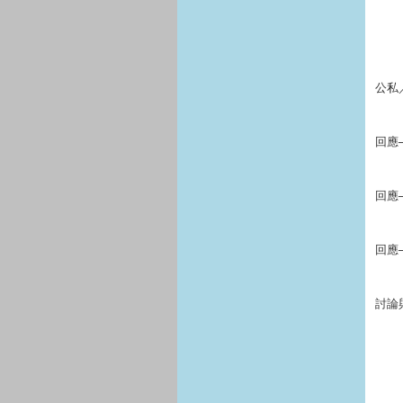
公私
回應
回應
回應
討論