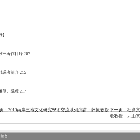
】────────────────────────────
雄三著作目錄 207
譯者簡介 215
明、議程 217
页：2010兩岸三地文化研究學術交流系列演講：薛毅教授
下一页：社會
歌教授：丸山
增留言