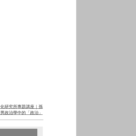
文化研究所專題講座｜孫
真男政治學中的「政治」