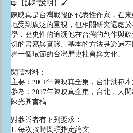
📖【課程說明】🖌
陳映真是台灣戰後的代表性作家，在東
地受到廣泛的重視，但相關研究還處於
學，歷史性的追溯他在台灣的創作與政
切的書寫與實踐。基本的方法是透過不
界一個環節的台灣歷史社會與文化。
閱讀材料：
主要：2001年陳映真全集，台北洪範
參考：2017年陳映真全集，台北：人
陳光興書稿
對參與者有下列要求：
1. 每次按時閱讀指定論文