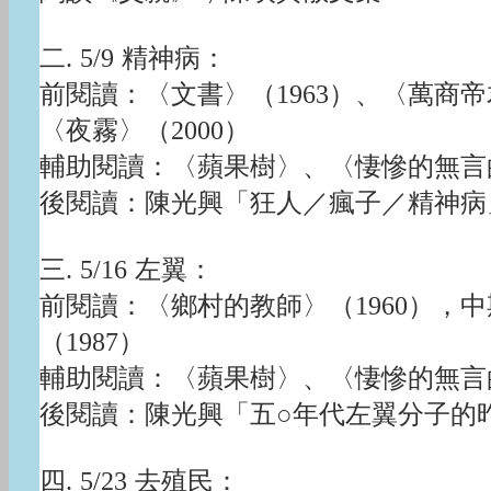
二. 5/9 精神病：
前閱讀：〈文書〉（1963）、〈萬商帝君
〈夜霧〉（2000）
輔助閱讀：〈蘋果樹〉、〈悽慘的無言
後閱讀：陳光興「狂人／瘋子／精神病
三. 5/16 左翼：
前閱讀：〈鄉村的教師〉（1960），中
（1987）
輔助閱讀：〈蘋果樹〉、〈悽慘的無言
後閱讀：陳光興「五○年代左翼分子的
四. 5/23 去殖民：