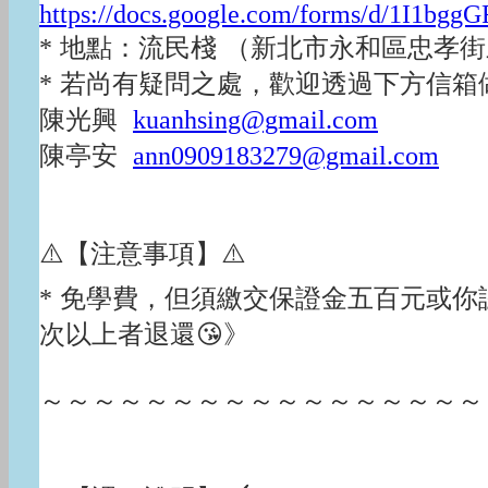
https://docs.google.com/forms/d/1I
* 地點：流民棧 （新北市永和區忠孝
* 若尚有疑問之處，歡迎透過下方信箱
陳光興
kuanhsing@gmail.com
陳亭安
ann0909183279@gmail.com
⚠️【注意事項】⚠️
* 免學費，但須繳交保證金五百元或你認為
次以上者退還😘》
～～～～～～～～～～～～～～～～～