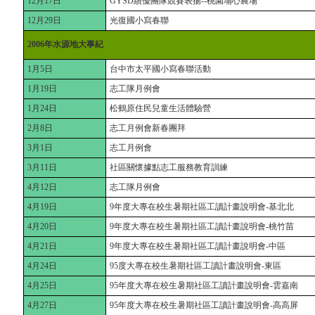
12月17日
GYSD績優團隊競賽表揚--桃園埔心農場
12月29日
光復國小寫春聯
2006年水源地大事紀
1月5日
台中市太平國小寫春聯活動
1月19日
志工隊月例會
1月24日
松鶴原住民兒童生活體驗營
2月8日
志工月例會新春團拜
3月1日
志工月例會
3月11日
社區關懷據點志工服務教育訓練
4月12日
志工隊月例會
4月19日
9年度大專在校生暑期社區工讀計畫說明會-基北北
4月20日
9年度大專在校生暑期社區工讀計畫說明會-桃竹苗
4月21日
9年度大專在校生暑期社區工讀計畫說明會-中區
4月24日
95度大專在校生暑期社區工讀計畫說明會-東區
4月25日
95年度大專在校生暑期社區工讀計畫說明會-雲嘉南
4月27日
95年度大專在校生暑期社區工讀計畫說明會-高高屏