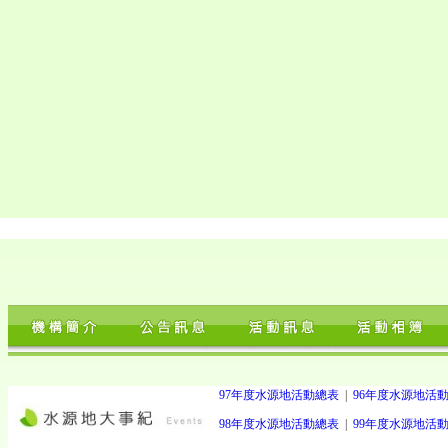
97年度水源地活動總表
|
96年度水源地活
98年度水源地活動總表
|
99年度水源地活