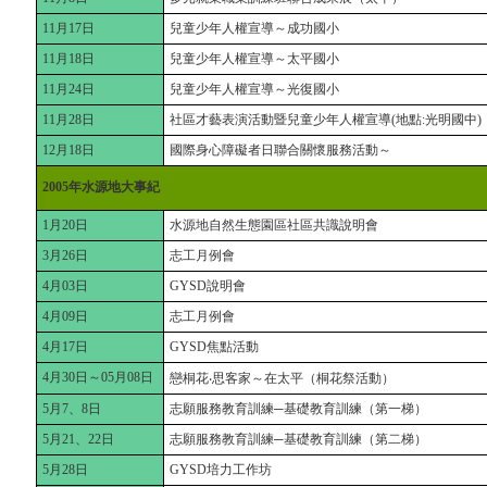
11月17日
兒童少年人權宣導～成功國小
11月18日
兒童少年人權宣導～太平國小
11月24日
兒童少年人權宣導～光復國小
11月28日
社區才藝表演活動暨兒童少年人權宣導(地點:光明國中)
12月18日
國際身心障礙者日聯合關懷服務活動～
2005年水源地大事紀
1月20日
水源地自然生態園區社區共識說明會
3月26日
志工月例會
4月03日
GYSD說明會
4月09日
志工月例會
4月17日
GYSD焦點活動
4月30日～05月08日
戀桐花‧思客家～在太平（桐花祭活動）
5月7、8日
志願服務教育訓練─基礎教育訓練（第一梯）
5月21、22日
志願服務教育訓練─基礎教育訓練（第二梯）
5月28日
GYSD培力工作坊