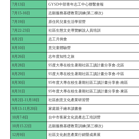
7月13日
GYSD中部青年志工中心聯繫會報
7月15-16日
志願服務基礎教育訓練(第二梯次)
7月19日
原住民兒童生活學習營
7月22-23日
社區生態文史導覽解說人員培訓
8月2日
志工月例會
8月10日
意兒童體驗營
8月26日
志年度知性之旅
8月28日
95度大專在校生暑期社區工讀計畫分享會-北區
8月29日
95度大專在校生暑期社區工讀計畫分享會-中區
8月30日
95年度大專在校生暑期社區工讀計畫分享會-南區
8月31日
95年度大專在校生暑期社區工讀計畫分享會-東區
9月2日-11月18日
社區創意文化產業研習營
9月13-11月20日
家庭親子繪本讀書會
10月7-8日
台中市客家文化資產志工培訓營
10月15.22日
志願服務基礎教育訓練(第三梯次)
12月9日
社區文化創意產業行銷暨成果展