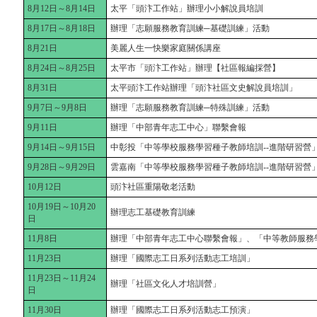
8月12日～8月14日
太平「頭汴工作站」辦理小小解說員培訓
8月17日～8月18日
辦理「志願服務教育訓練─基礎訓練」活動
8月21日
美麗人生一快樂家庭關係講座
8月24日～8月25日
太平市「頭汴工作站」辦理【社區報編採營】
8月31日
太平頭汴工作站辦理「頭汴社區文史解說員培訓」
9月7日～9月8日
辦理「志願服務教育訓練─特殊訓練」活動
9月11日
辦理「中部青年志工中心」聯繫會報
9月14日～9月15日
中彰投「中等學校服務學習種子教師培訓--進階研習營
9月28日～9月29日
雲嘉南「中等學校服務學習種子教師培訓--進階研習營
10月12日
頭汴社區重陽敬老活動
10月19日～10月20
辦理志工基礎教育訓練
日
11月8日
辦理「中部青年志工中心聯繫會報」、「中等教師服務
11月23日
辦理「國際志工日系列活動志工培訓」
11月23日～11月24
辦理「社區文化人才培訓營」
日
11月30日
辦理「國際志工日系列活動志工預演」