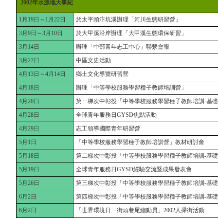
2002年水源地大事紀
1月19日～1月22日
於太平頭汴坑溪辦理「河川生態研習營」
3月9日～3月10日
於大甲溪沿岸辦理「大甲溪生態環保研習」
3月14日
辦理「中部青年志工中心」聯繫會報
3月27日
中區文史活動
4月13日～4月14日
鄉土文化導覽研習營
4月18日
辦理「中等學校服務學習種子教師培訓營」
4月20日
第一梯次中彰投「中等學校服務學習種子教師培訓-基
4月28日
全球青年服務日GYSD焦點活動
4月29日
志工領導國際青年研習營
5月1日
「中等學校服務學習種子教師培訓營」教材研討會
5月18日
第二梯次中彰投「中等學校服務學習種子教師培訓-基
5月19日
全球青年服務日GYSD經驗交流暨成果發表會
5月26日
第三梯次中彰投「中等學校服務學習種子教師培訓-基
6月2日
第四梯次中彰投「中等學校服務學習種子教師培訓-基
6月2日
「世界環境日—街頭巷尾總動員」2002人掃街活動