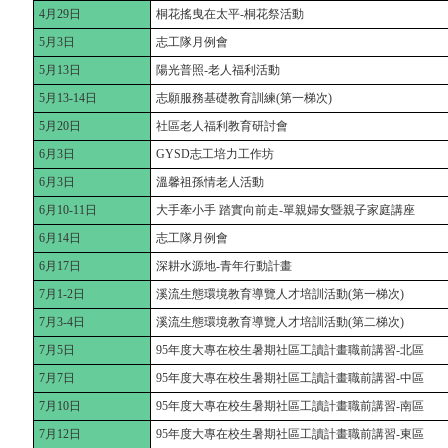
4月29日
桐花搖曳在太平-桐花祭活動
5月3日
志工隊月例會
5月13日
陽光普照-老人福利活動
5月13-14日
志願服務基礎教育訓練(第一梯次)
5月20日
社區老人福利教育研討會
6月3日
GYSD志工培力工作坊
6月3日
溫馨祖孫情老人活動
6月10-11日
大手牽小手 踏實向前走-單親婦女暨親子家庭講座
6月14日
志工隊月例會
6月17日
深耕水源地-青年行動計畫
7月1-2日
溪流生態環境教育導覽人才培訓活動(第一梯次)
7月3-4日
溪流生態環境教育導覽人才培訓活動(第二梯次)
7月5日
95年度大專在校生暑期社區工讀計畫職前講習-北區
7月7日
95年度大專在校生暑期社區工讀計畫職前講習-中區
7月10日
95年度大專在校生暑期社區工讀計畫職前講習-南區
7月12日
95年度大專在校生暑期社區工讀計畫職前講習-東區