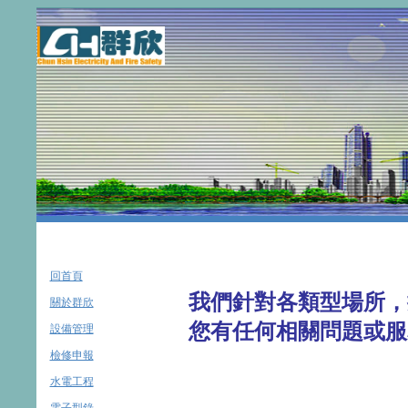
回首頁
我們針對各類型場所，
關於群欣
您有任何相關問題或服
設備管理
檢修申報
水電工程