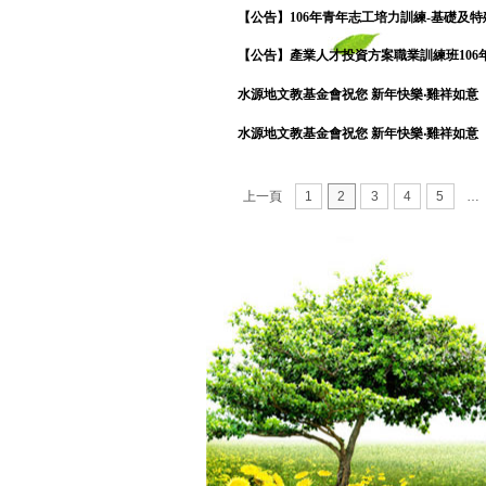
【公告】106年青年志工培力訓練-基礎及
【公告】產業人才投資方案職業訓練班106
水源地文教基金會祝您 新年快樂‧雞祥如意
水源地文教基金會祝您 新年快樂‧雞祥如意
上一頁
1
2
3
4
5
…