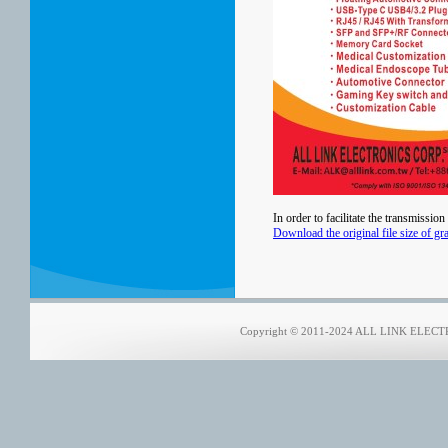
In order to facilitate the transmissio
Download the original file size of gr
Copyright © 2011-2024 ALL LINK ELECTRO