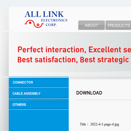
Title：
2022-4-1-page-4.jpg