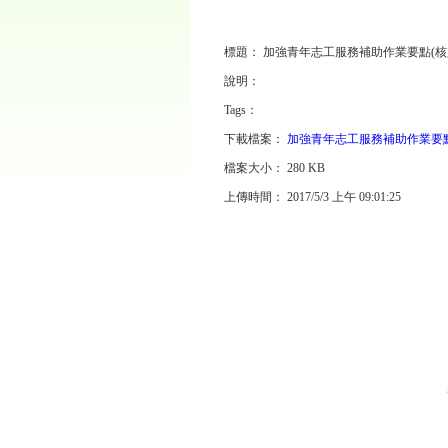
標題：
加強青年志工服務補助作業要點(核定版
說明：
Tags：
下載檔案：
加強青年志工服務補助作業要點(核
檔案大小：
280 KB
上傳時間：
2017/5/3 上午 09:01:25