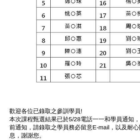
歡迎各位已錄取之參訓學員
!
本次課程甄選結果已於
5/28
電話一一和學員通知，
前通知，請錄取之學員務必留意
E-mail
，以及耐心
息，謝謝您。