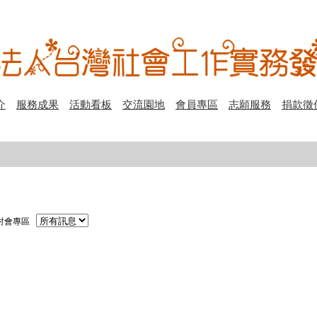
介
服務成果
活動看板
交流園地
會員專區
志願服務
捐款徵
討會專區