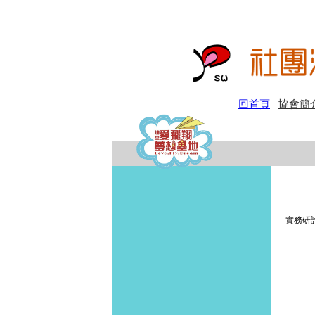
回首頁
協會簡
實務研