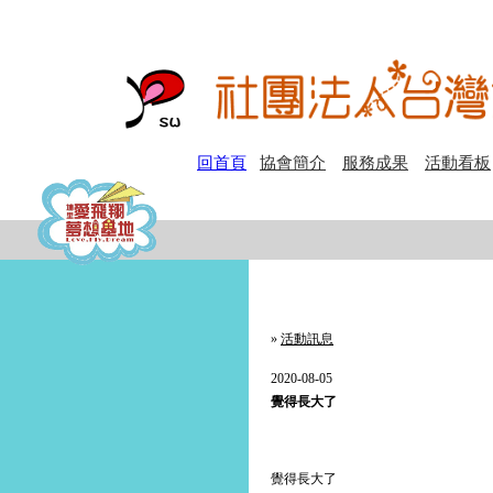
回首頁
協會簡介
服務成果
活動看板
»
活動訊息
2020-08-05
覺得長大了
覺得長大了