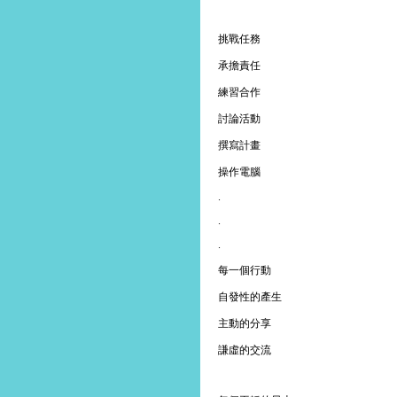
挑戰任務
承擔責任
練習合作
討論活動
撰寫計畫
操作電腦
.
.
.
每一個行動
自發性的產生
主動的分享
謙虛的交流