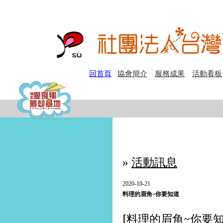
回首頁
協會簡介
服務成果
活動看板
»
活動訊息
2020-10-21
料理的眉角~你要知道
[
料理的眉角
~
你要