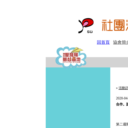
回首頁
協會簡
»
活動
2020-04
合作。
第二週