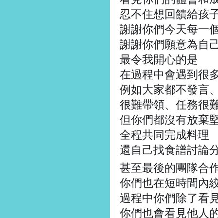
忍不住想回饋給孩
謝謝你們今天每一
謝謝你們願意為自
最令我開心的是
在過程中會遇到很
例如大家都不發言
很難帶領、任務很
但你們都沒有放棄
全程共同完成料理
還自己找食譜討論
甚至最後的團隊合
你們也在短時間內
過程中你們除了看
你們也會看見他人