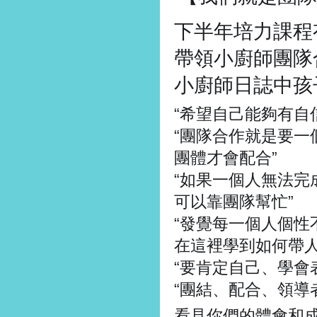
下半年培力課程
帶領小廚師團隊
小廚師日誌中孩
“希望自己能夠有自
“團隊合作就是要一
團體才會配合”
“如果一個人無法完
可以靠團隊幫忙”
“發覺每一個人個性
在這裡學到如何帶人
“要肯定自己、學會
“團結、配合、領導
看見你們的體會和