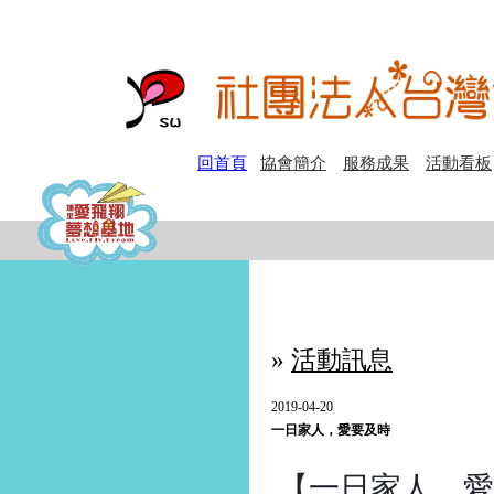
回首頁
協會簡介
服務成果
活動看板
»
活動訊息
2019-04-20
一日家人，愛要及時
【一日家人，愛