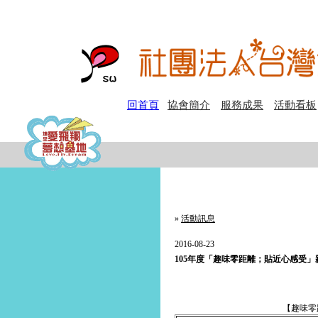
回首頁
協會簡介
服務成果
活動看板
»
活動訊息
2016-08-23
105年度「趣味零距離；貼近心感受
【趣味零