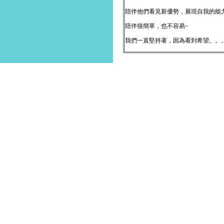
陪伴他們看見新優勢，展現自我的能
陪伴很簡單，也不容易~
我們一直堅持著，因為看到希望。。