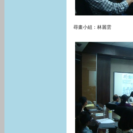
尋畫小組：林麗雲