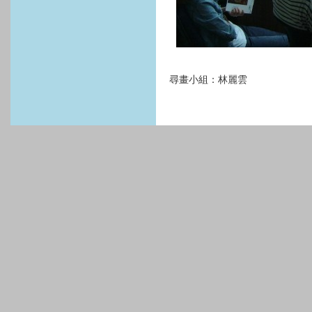
尋畫小組：林麗雲