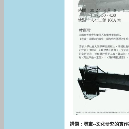
講題：尋畫
--
文化研究的實作